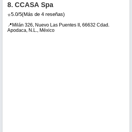
8.
CCASA Spa
5.0/5
(Más de 4 reseñas)
Milán 326, Nuevo Las Puentes II, 66632 Cdad.
Apodaca, N.L., México