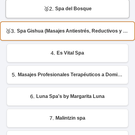
2.
Spa del Bosque
3.
Spa Gishua (Masajes Antiestrés, Reductivos y Rehabilitación física)
4.
Es Vital Spa
5.
Masajes Profesionales Terapéuticos a Domicilio en Monterrey - Camino a Nirvana Spa
6.
Luna Spa's by Margarita Luna
7.
Malintzin spa