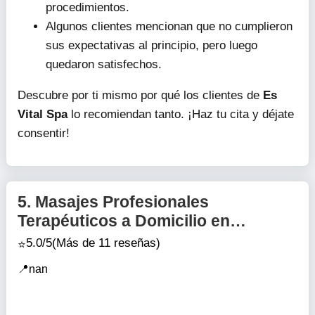
procedimientos.
Algunos clientes mencionan que no cumplieron
sus expectativas al principio, pero luego
quedaron satisfechos.
Descubre por ti mismo por qué los clientes de
Es
Vital Spa
lo recomiendan tanto. ¡Haz tu cita y déjate
consentir!
5.
Masajes Profesionales
Terapéuticos a Domicilio en
Monterrey - Camino a Nirvana Spa
5.0/5
(Más de 11 reseñas)
nan