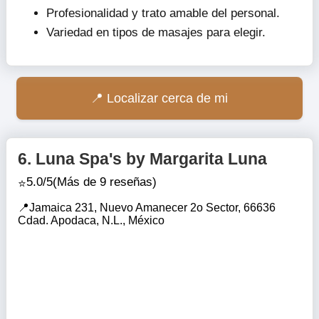
Profesionalidad y trato amable del personal.
Variedad en tipos de masajes para elegir.
Localizar cerca de mi
6.
Luna Spa's by Margarita Luna
5.0/5
(Más de 9 reseñas)
Jamaica 231, Nuevo Amanecer 2o Sector, 66636
Cdad. Apodaca, N.L., México