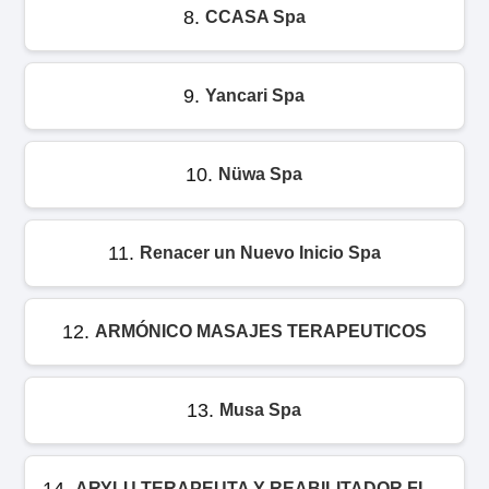
8.
CCASA Spa
9.
Yancari Spa
10.
Nüwa Spa
11.
Renacer un Nuevo Inicio Spa
12.
ARMÓNICO MASAJES TERAPEUTICOS
13.
Musa Spa
14.
ARYLU TERAPEUTA Y REABILITADOR FISICO