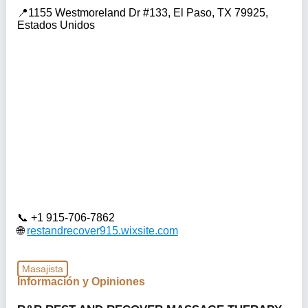
1155 Westmoreland Dr #133, El Paso, TX 79925,
Estados Unidos
+1 915-706-7862
restandrecover915.wixsite.com
Masajista
Información y Opiniones