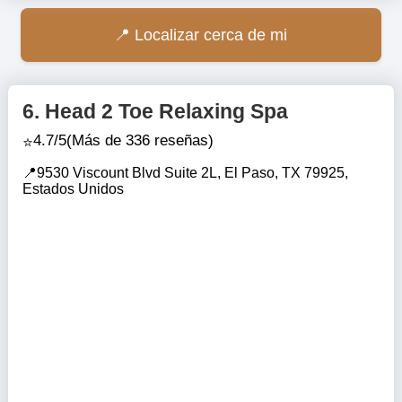
Localizar cerca de mi
6.
Head 2 Toe Relaxing Spa
4.7/5
(Más de 336 reseñas)
9530 Viscount Blvd Suite 2L, El Paso, TX 79925,
Estados Unidos