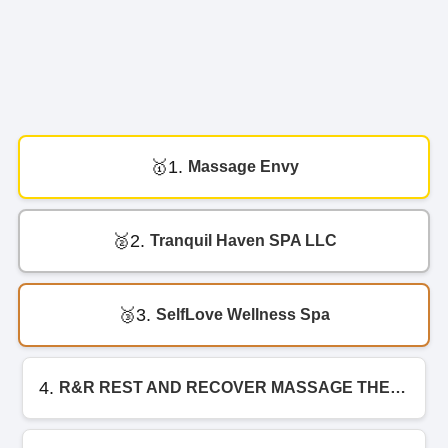
1.
Massage Envy
2.
Tranquil Haven SPA LLC
3.
SelfLove Wellness Spa
4.
R&R REST AND RECOVER MASSAGE THERAPY