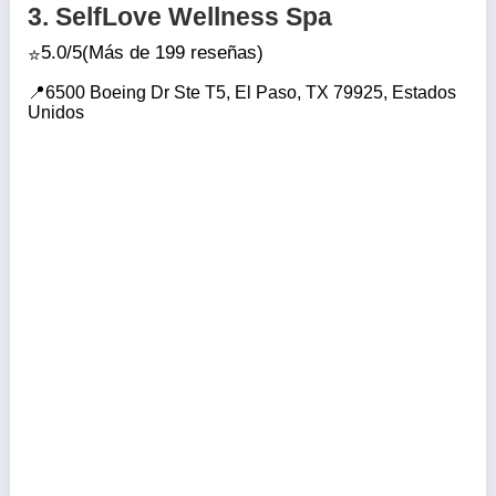
3.
SelfLove Wellness Spa
5.0/5
(Más de 199 reseñas)
6500 Boeing Dr Ste T5, El Paso, TX 79925, Estados
Unidos