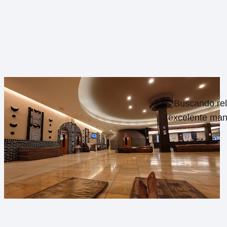
¿Buscando rel
excelente mane