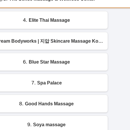
4.
Elite Thai Massage
Dream Bodyworks | 지압 Skincare Massage Koreatown
6.
Blue Star Massage
7.
Spa Palace
8.
Good Hands Massage
9.
Soya massage