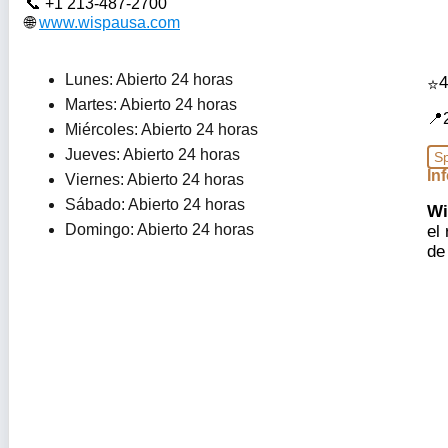
+1 213-487-2700
www.wispausa.com
Lunes: Abierto 24 horas
4
Martes: Abierto 24 horas
Miércoles: Abierto 24 horas
Jueves: Abierto 24 horas
S
In
Viernes: Abierto 24 horas
Sábado: Abierto 24 horas
Wi
Domingo: Abierto 24 horas
el
d