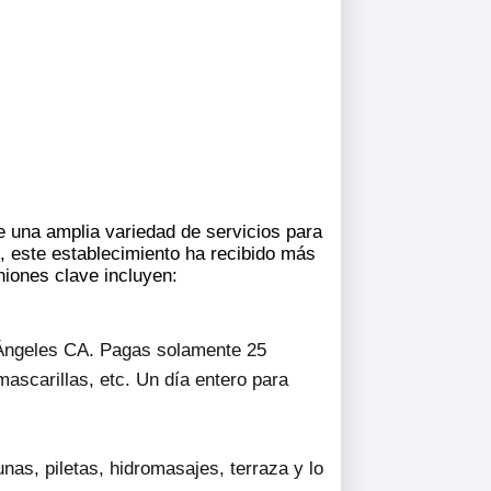
 una amplia variedad de servicios para
, este establecimiento ha recibido más
niones clave incluyen:
os Ángeles CA. Pagas solamente 25
ascarillas, etc. Un día entero para
unas, piletas, hidromasajes, terraza y lo