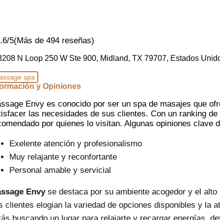
.6/5
(Más de 494 reseñas)
3208 N Loop 250 W Ste 900, Midland, TX 79707, Estados Unid
assage spa
formación y Opiniones
ssage Envy es conocido por ser un spa de masajes que ofr
tisfacer las necesidades de sus clientes. Con un ranking de 
comendado por quienes lo visitan. Algunas opiniones clave de
Exelente atención y profesionalismo
Muy relajante y reconfortante
Personal amable y servicial
ssage Envy
se destaca por su ambiente acogedor y el alto 
s clientes elogian la variedad de opciones disponibles y la 
tás buscando un lugar para relajarte y recargar energías, def