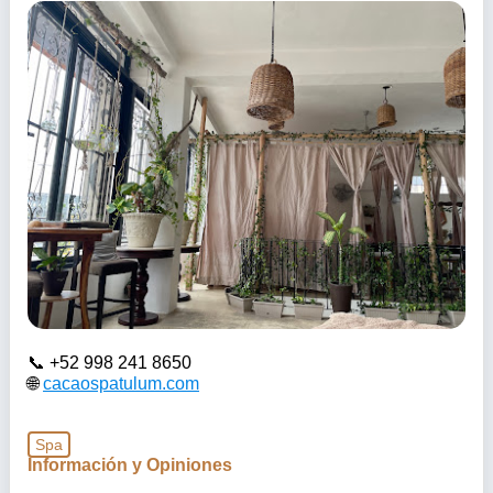
+52 998 241 8650
cacaospatulum.com
Spa
Información y Opiniones