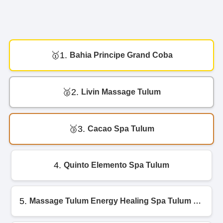
1.
Bahia Principe Grand Coba
2.
Livin Massage Tulum
3.
Cacao Spa Tulum
4.
Quinto Elemento Spa Tulum
5.
Massage Tulum Energy Healing Spa Tulum Temazcal aldea zama Tulum la veleta