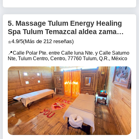
5.
Massage Tulum Energy Healing
Spa Tulum Temazcal aldea zama
Tulum la veleta
4.9/5
(Más de 212 reseñas)
Calle Polar Pte. entre Calle luna Nte. y Calle Saturno
Nte, Tulum Centro, Centro, 77760 Tulum, Q.R., México