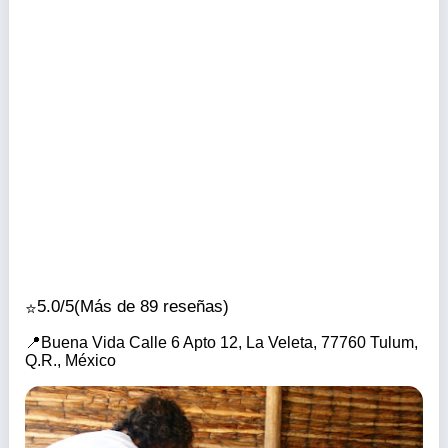
5.0/5
(Más de 89 reseñas)
Buena Vida Calle 6 Apto 12, La Veleta, 77760 Tulum,
Q.R., México