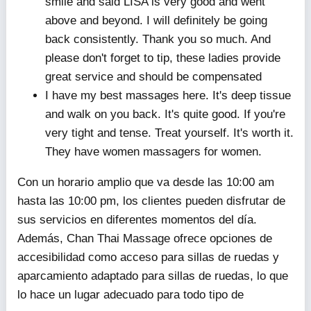
smile and said LISA is very good and went
above and beyond. I will definitely be going
back consistently. Thank you so much. And
please don't forget to tip, these ladies provide
great service and should be compensated
I have my best massages here. It's deep tissue
and walk on you back. It's quite good. If you're
very tight and tense. Treat yourself. It's worth it.
They have women massagers for women.
Con un horario amplio que va desde las 10:00 am
hasta las 10:00 pm, los clientes pueden disfrutar de
sus servicios en diferentes momentos del día.
Además, Chan Thai Massage ofrece opciones de
accesibilidad como acceso para sillas de ruedas y
aparcamiento adaptado para sillas de ruedas, lo que
lo hace un lugar adecuado para todo tipo de