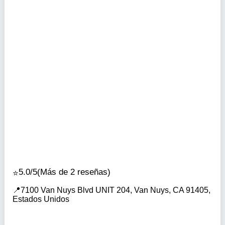
5.0/5
(Más de 2 reseñas)
7100 Van Nuys Blvd UNIT 204, Van Nuys, CA 91405,
Estados Unidos