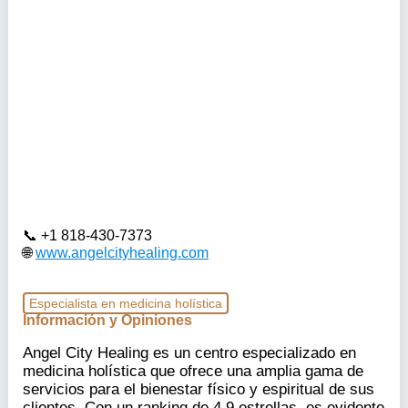
+1 818-430-7373
www.angelcityhealing.com
Especialista en medicina holística
Información y Opiniones
Angel City Healing es un centro especializado en
medicina holística que ofrece una amplia gama de
servicios para el bienestar físico y espiritual de sus
clientes. Con un ranking de 4.9 estrellas, es evidente