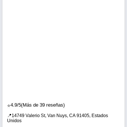
4.9/5
(Más de 39 reseñas)
14749 Valerio St, Van Nuys, CA 91405, Estados
Unidos