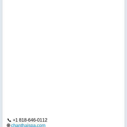
+1 818-646-0112
chanthaispa.com