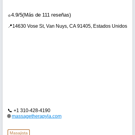
4.9/5
(Más de 111 reseñas)
14630 Vose St, Van Nuys, CA 91405, Estados Unidos
+1 310-428-4190
massagetherapyla.com
Masajista