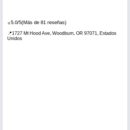
5.0/5
(Más de 81 reseñas)
1727 Mt Hood Ave, Woodburn, OR 97071, Estados
Unidos