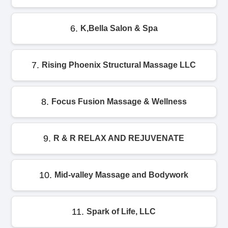
6.
K,Bella Salon & Spa
7.
Rising Phoenix Structural Massage LLC
8.
Focus Fusion Massage & Wellness
9.
R & R RELAX AND REJUVENATE
10.
Mid-valley Massage and Bodywork
11.
Spark of Life, LLC