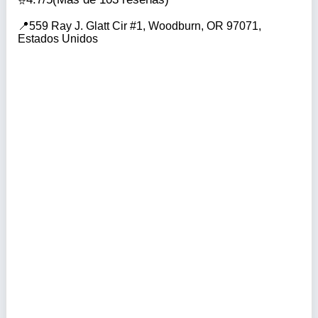
559 Ray J. Glatt Cir #1, Woodburn, OR 97071,
Estados Unidos