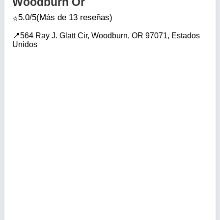
Woodburn Or
5.0/5
(Más de 13 reseñas)
564 Ray J. Glatt Cir, Woodburn, OR 97071, Estados
Unidos