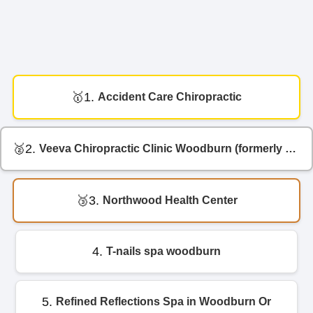
1.
Accident Care Chiropractic
2.
Veeva Chiropractic Clinic Woodburn (formerly Centro Chiropractic)
3.
Northwood Health Center
4.
T-nails spa woodburn
5.
Refined Reflections Spa in Woodburn Or