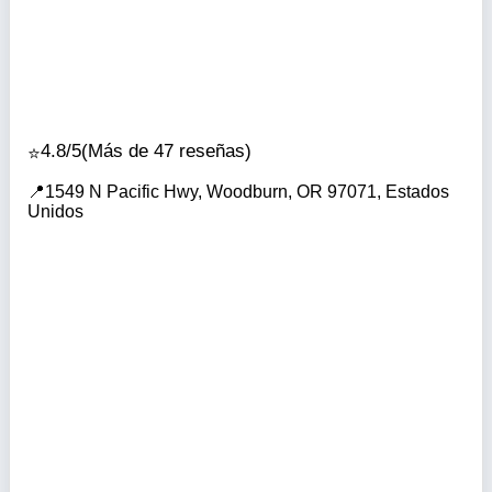
4.8/5
(Más de 47 reseñas)
1549 N Pacific Hwy, Woodburn, OR 97071, Estados
Unidos