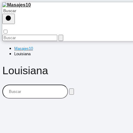
Masajes10
Louisiana
Louisiana