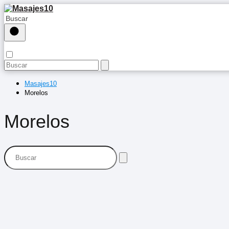
Masajes10
Morelos
Morelos